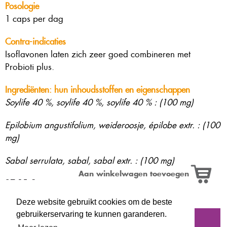
Posologie
1 caps per dag
Contra-indicaties
Isoflavonen laten zich zeer goed combineren met
Probioti plus.
Ingrediënten: hun inhoudsstoffen en eigenschappen
Soylife 40 %, soylife 40 %, soylife 40 % : (100 mg)
Epilobium angustifolium, weideroosje, épilobe extr. : (100
mg)
Sabal serrulata, sabal, sabal extr. : (100 mg)
27,15 €
Deze website gebruikt cookies om de beste
gebruikerservaring te kunnen garanderen.
Nieuwsbrief