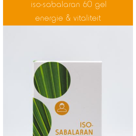
iso-sabalaran 60 gel
energie & vitaliteit